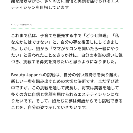
識を磨きながら、多くの方に自信と笑顔を届けられるエス
テティシャンを目指しています
Beauty Japanへの挑戦について
これまで私は、子育てを優先する中で「どうせ無理」「私
なんかにはできない」と、自分の夢を後回しにしてきまし
た。しかし、娘から「ママがサロンを開いたら一緒にやり
たい」と言われたことをきっかけに、自分の本当の想いに気
づき、挑戦する勇気を持ちたいと思うようになりました。
Beauty Japanへの挑戦は、自分の弱い気持ちを乗り越え、
新しい一歩を踏み出すための大切な決断です。まだ学び途
中ですが、この挑戦を通して成長し、将来は美容を通して
多くの方に自信と笑顔を届けられるエステティシャンにな
りたいです。そして、娘たちに夢は何歳からでも挑戦できる
ことを、自分の姿で示していきたいです。