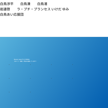
白鳥渉平 白鳥湊 白鳥渚
岩邊啓 ラ・プチ・プランセス いけだ ゆみ
白鳥あい応援団
Beauty Japan FUJIYAMAは、
スポーツ・地域・学生を応援しています！