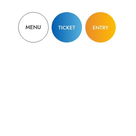
MENU
TICKET
ENTRY