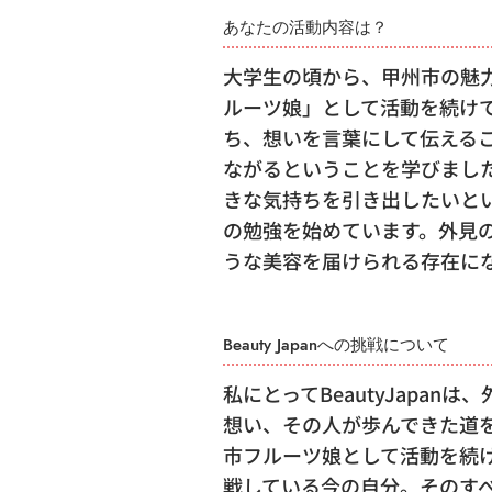
あなたの活動内容は？
大学生の頃から、甲州市の魅
ルーツ娘」として活動を続け
ち、想いを言葉にして伝える
ながるということを学びまし
きな気持ちを引き出したいと
の勉強を始めています。外見
うな美容を届けられる存在に
Beauty Japanへの挑戦について
私にとってBeautyJapa
想い、その人が歩んできた道
市フルーツ娘として活動を続
戦している今の自分。そのす