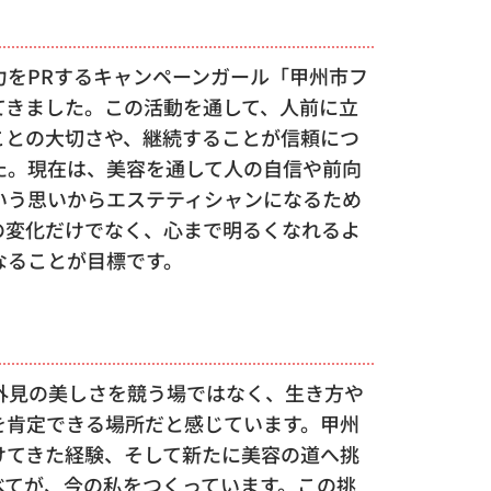
力をPRするキャンペーンガール「甲州市フ
てきました。この活動を通して、人前に立
ことの大切さや、継続することが信頼につ
た。現在は、美容を通して人の自信や前向
いう思いからエステティシャンになるため
の変化だけでなく、心まで明るくなれるよ
なることが目標です。
nは、外見の美しさを競う場ではなく、生き方や
を肯定できる場所だと感じています。甲州
けてきた経験、そして新たに美容の道へ挑
べてが、今の私をつくっています。この挑