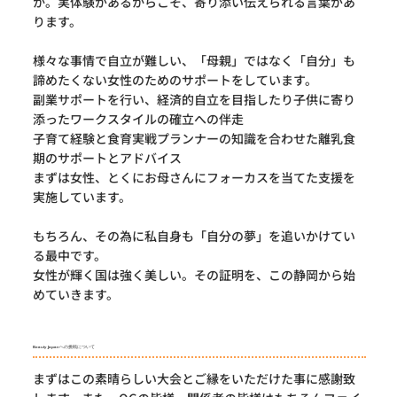
か。実体験があるからこそ、寄り添い伝えられる言葉があ
ります。
様々な事情で自立が難しい、「母親」ではなく「自分」も
諦めたくない女性のためのサポートをしています。
副業サポートを行い、経済的自立を目指したり子供に寄り
添ったワークスタイルの確立への伴走
子育て経験と食育実戦プランナーの知識を合わせた離乳食
期のサポートとアドバイス
まずは女性、とくにお母さんにフォーカスを当てた支援を
実施しています。
もちろん、その為に私自身も「自分の夢」を追いかけてい
る最中です。
女性が輝く国は強く美しい。その証明を、この静岡から始
めていきます。
Beauty Japanへの挑戦について
まずはこの素晴らしい大会とご縁をいただけた事に感謝致