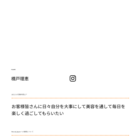
NAME
橋戸理恵
あなたの活動内容は？
お客様皆さんに日々自分を大事にして美容を通して毎日を
楽しく過ごしてもらいたい
Beauty Japanへの挑戦について