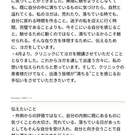
に気づくことができました。無理に魅せようとしなくて
も、既に自分の中に満ちているものに気づけたら、自然と
溢れてくる。私のヨガは、荒れたり、落ちている時でも、
自分に戻れる時間を作ること。迷子の私を迎えに行く時
間。完璧であることよりも、今そこにいる自分を感じるこ
と。魅せるために動くのではなく、満ちているからこそ魅
せられる。そんな在り方を体現するために、伝えるため
に、ヨガをしています。
・4月より、クリニックにてヨガを開講させていただくこと
となりました。これからヨガを通して出逢う方々に、私の
想いを伝えられたらと思っています。そして、クリニックの
患者様だけでなく、出逢う皆様が“満ちる”ことを感じるお
手伝いをさせていただきたいです。
Beauty Japanへの挑戦について
伝えたいこと
・外側からの評価ではなく、自分の内側に既にあるものに
気づくことの大切さ。荒れている、落ちている日があった
としてもそんな自分を受け入れ、自分と向き合うことで自