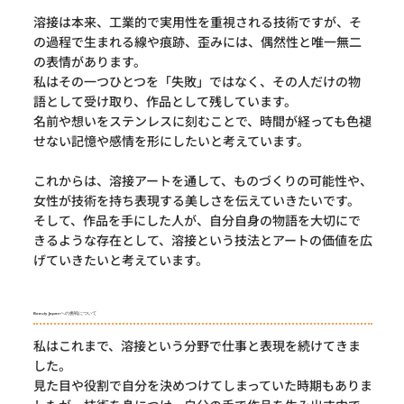
溶接は本来、工業的で実用性を重視される技術ですが、そ
の過程で生まれる線や痕跡、歪みには、偶然性と唯一無二
の表情があります。
私はその一つひとつを「失敗」ではなく、その人だけの物
語として受け取り、作品として残しています。
名前や想いをステンレスに刻むことで、時間が経っても色褪
せない記憶や感情を形にしたいと考えています。
これからは、溶接アートを通して、ものづくりの可能性や、
女性が技術を持ち表現する美しさを伝えていきたいです。
そして、作品を手にした人が、自分自身の物語を大切にで
きるような存在として、溶接という技法とアートの価値を広
げていきたいと考えています。
Beauty Japanへの挑戦について
私はこれまで、溶接という分野で仕事と表現を続けてきま
した。
見た目や役割で自分を決めつけてしまっていた時期もありま