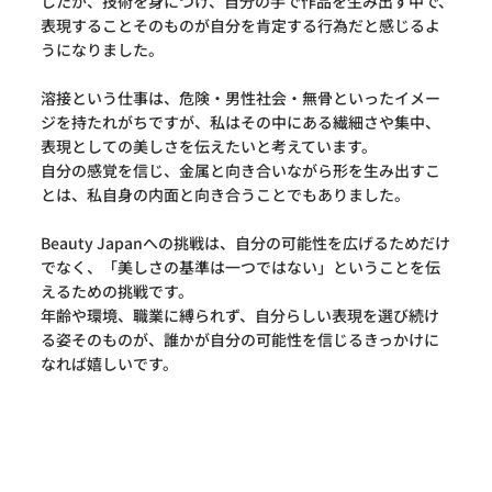
したが、技術を身につけ、自分の手で作品を生み出す中で、
表現することそのものが自分を肯定する行為だと感じるよ
うになりました。
溶接という仕事は、危険・男性社会・無骨といったイメー
ジを持たれがちですが、私はその中にある繊細さや集中、
表現としての美しさを伝えたいと考えています。
自分の感覚を信じ、金属と向き合いながら形を生み出すこ
とは、私自身の内面と向き合うことでもありました。
Beauty Japanへの挑戦は、自分の可能性を広げるためだけ
でなく、「美しさの基準は一つではない」ということを伝
えるための挑戦です。
年齢や環境、職業に縛られず、自分らしい表現を選び続け
る姿そのものが、誰かが自分の可能性を信じるきっかけに
なれば嬉しいです。