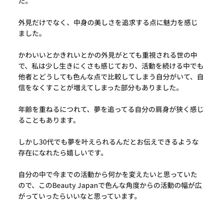
た。
外見だけでなく、中身の美しさを追求する点に魅力を感じ
ました。
かわいいとかきれいとかの外見がとても重視される世の中
で、私は少し生きにくさも感じており、活動を続ける中でも
他者とどうしても色んな点で比較してしまう自分がいて、自
信をなくすことが増えてしまった部分もありました。
年齢を重ねるにつれて、夢を追ってる自分の肩身が狭く感じ
ることもあります。
しかし30代でも夢を叶えられるんだとお伝えできるような
存在になれたら嬉しいです。
自分の中で今までの活動から何かを変えたいと思っていた
ので、このBeauty Japanで色んな角度からの活動の幅が広
がっていったらいいなと思っています。