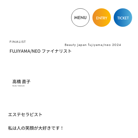
MENU
ENTRY
TICKET
​FINALIST
Beauty Japan fujiyama/neo 2024
FUJIYAMA/NEO ファイナリスト
高橋 直子
Naoko Takahashi
エステセラピスト
私は人の笑顔が大好きです！