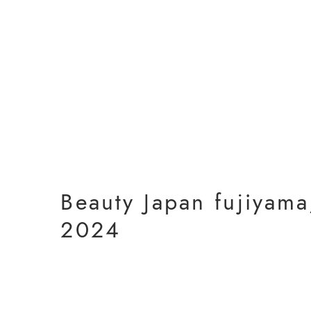
Beauty Japan fujiyam
2024