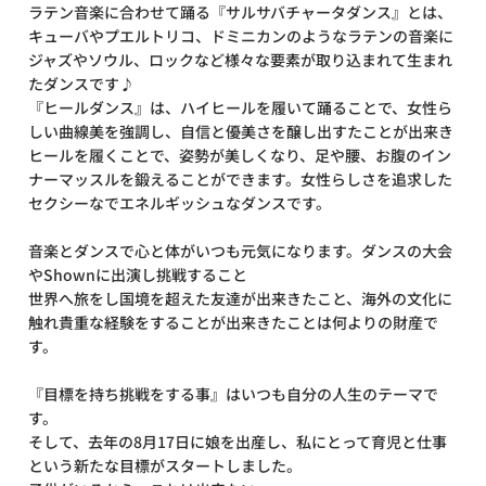
ラテン音楽に合わせて踊る『サルサバチャータダンス』とは、
キューバやプエルトリコ、ドミニカンのようなラテンの音楽に
ジャズやソウル、ロックなど様々な要素が取り込まれて生まれ
たダンスです♪
『ヒールダンス』は、ハイヒールを履いて踊ることで、女性ら
しい曲線美を強調し、自信と優美さを醸し出すたことが出来き
ヒールを履くことで、姿勢が美しくなり、足や腰、お腹のイン
ナーマッスルを鍛えることができます。女性らしさを追求した
セクシーなでエネルギッシュなダンスです。
音楽とダンスで心と体がいつも元気になります。ダンスの大会
やShownに出演し挑戦すること
世界へ旅をし国境を超えた友達が出来きたこと、海外の文化に
触れ貴重な経験をすることが出来きたことは何よりの財産で
す。
『目標を持ち挑戦をする事』はいつも自分の人生のテーマで
す。
そして、去年の8月17日に娘を出産し、私にとって育児と仕事
という新たな目標がスタートしました。