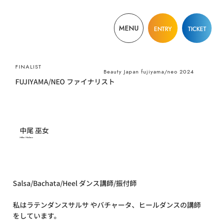
MENU
ENTRY
TICKET
​FINALIST
Beauty Japan fujiyama/neo 2024
FUJIYAMA/NEO ファイナリスト
中尾 巫女
Miko Nakao
Salsa/Bachata/Heel ダンス講師/振付師
私はラテンダンスサルサ やバチャータ、ヒールダンスの講師
をしています。